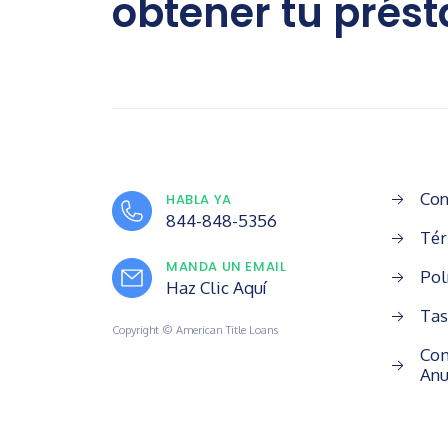
obtener tu prés
Con
HABLA YA
844-848-5356
Tér
MANDA UN EMAIL
Pol
Haz Clic Aquí
Tas
Copyright © American Title Loans
Com
Anu