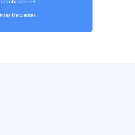
ras ubicaciones
ntas frecuentes