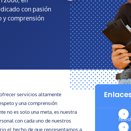
edicado con pasión
to y comprensión
Enlaces
ofrecer servicios altamente
respeto y una comprensión
nte no es solo una meta, es nuestra
Nuest
rsonal con cada uno de nuestros
rio el hecho de que representamos a