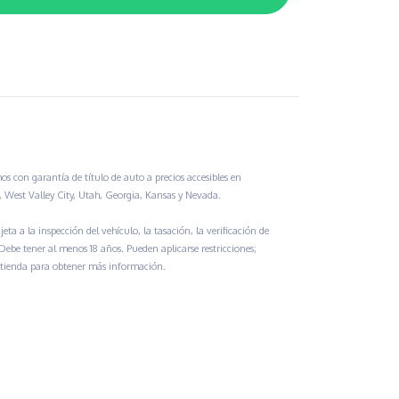
os con garantía de título de auto a precios accesibles en
e, West Valley City, Utah, Georgia, Kansas y Nevada.
eta a la inspección del vehículo, la tasación, la verificación de
 Debe tener al menos 18 años. Pueden aplicarse restricciones;
atienda para obtener más información.