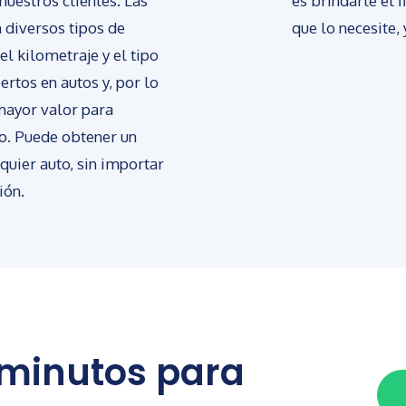
nuestros clientes. Las
es brindarle el 
 diversos tipos de
que lo necesite,
el kilometraje y el tipo
rtos en autos y, por lo
mayor valor para
do. Puede obtener un
uier auto, sin importar
ión.
 minutos para