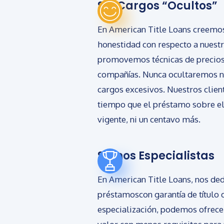
Sin Cargos “Ocultos”
En American Title Loans creemos 
honestidad con respecto a nuestr
promovemos técnicas de precio
compañías. Nunca ocultaremos n
cargos excesivos. Nuestros clien
tiempo que el préstamo sobre el 
vigente, ni un centavo más.
Somos Especialistas
En American Title Loans, nos de
préstamoscon garantía de título d
especialización, podemos ofrec