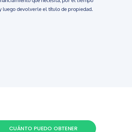
financiamiento que necesita, por el tiempo
 y luego devolverle el título de propiedad.
CUÁNTO PUEDO OBTENER