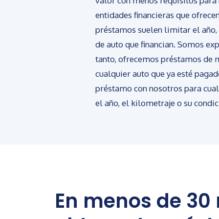
valor con menos requisitos para 
entidades financieras que ofrecen
préstamos suelen limitar el año, 
de auto que financian. Somos expe
tanto, ofrecemos préstamos de 
cualquier auto que ya esté paga
préstamo con nosotros para cualq
el año, el kilometraje o su condic
En menos de 30