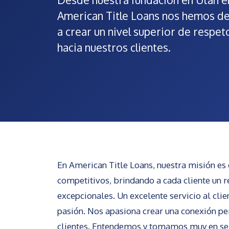
American Title Loans nos hemos d
a crear un nivel superior de respe
hacia nuestros clientes.
En American Title Loans, nuestra misión es 
competitivos, brindando a cada cliente un 
excepcionales. Un excelente servicio al clie
pasión. Nos apasiona crear una conexión pe
clientes. Entendemos y tomamos muy en se