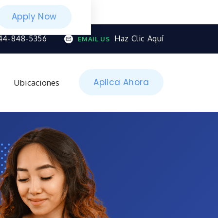
Apply Now
44-848-5356
Haz Clic Aquí
EMAIL US
Aplica Ahora
Ubicaciones